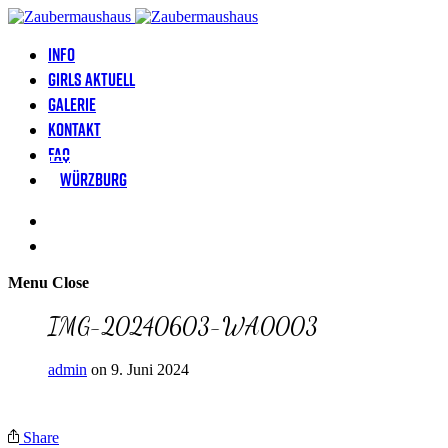
Info
Girls aktuell
Galerie
Kontakt
FAQ
Würzburg
Menu
Close
IMG-20240603-WA0003
admin
on 9. Juni 2024
Share