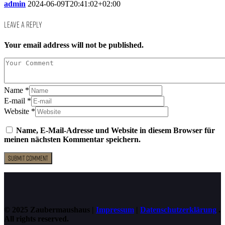
admin
2024-06-09T20:41:02+02:00
Leave a Reply
Your email address will not be published.
Name
*
E-mail
*
Website
*
Name, E-Mail-Adresse und Website in diesem Browser für
meinen nächsten Kommentar speichern.
© 2025 Zaubermaushaus |
Impressum
|
Datenschutzerklärung
.
All rights reserved.