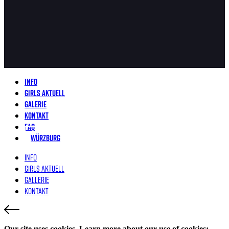
Info
Girls aktuell
Galerie
Kontakt
FAQ
Würzburg
Info
Girls Aktuell
Gallerie
Kontakt
Our site uses cookies. Learn more about our use of cookies: